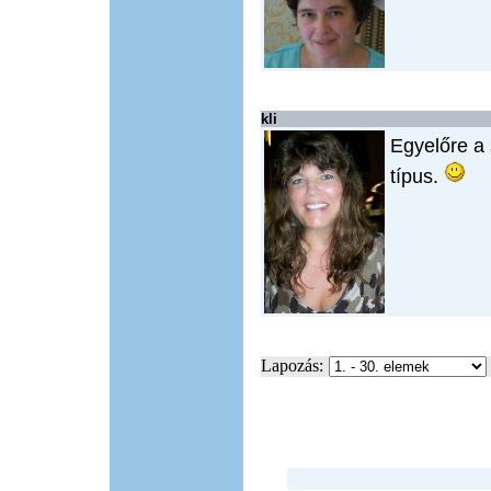
kli
Egyelőre a
típus.
Lapozás: