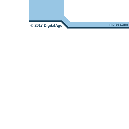
impresszum
© 2017 DigitalAge