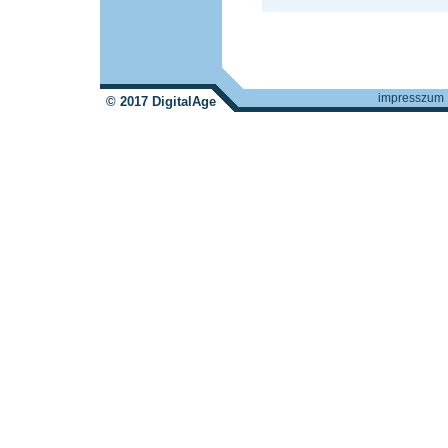
impresszum
© 2017 DigitalAge