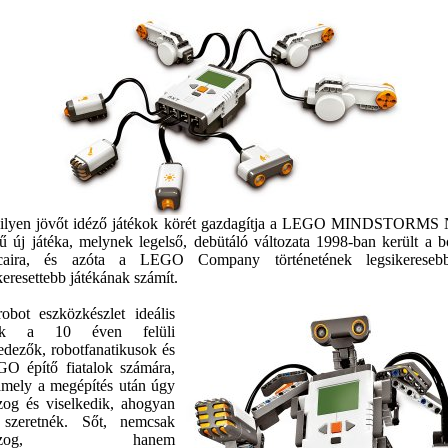
ilyen jövőt idéző játékok körét gazdagítja a LEGO MINDSTORM
ű új játéka, melynek legelső, debütáló változata 1998-ban került a b
caira, és azóta a LEGO Company történetének legsikereseb
keresettebb játékának számít.
obot eszközkészlet ideális
ték a 10 éven felüli
fedezők, robotfanatikusok és
O építő fiatalok számára,
amely a megépítés után úgy
og és viselkedik, ahogyan
szeretnék. Sőt, nemcsak
ozog, hanem