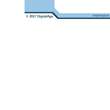
impresszum
© 2017 DigitalAge