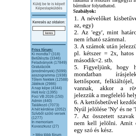
ráadásul a rendszer megjegyzi a 
Küldj be te is képet!
bármikor folytathatod.
Képeslapküldés
Szabályok:
1. A névelőket kisbetűve
Keresés az oldalon:
az, egy)
2. Az 'egy', mint határ
nem írható számmal.
3. A számok után jelezzü
Friss fórum:
pl. kétszer = 2x, hatos
Ki mondta? (318)
Betűtészta (3346)
második=2. stb.
Feladványok (17849)
5. Figyeljünk, hogy h
Gratulációk
(eredmények) (5099)
mondatban írásjel
asszogramma (1938)
Tőlem Nektek (12588)
kettőspont, felkiáltójel,
Játékok (2986)
vannak, akkor a röv
A nap képe (4344)
Heti kvíz (1395)
jelezzük a megfelelő hel
Foci VB 2026 (150)
Admin (440)
6. A kettősbetűvel kezdő
Találkozó (7073)
Nyúl jelölése 'Ny' és ne 
A hét kérdése (2052)
Szívből szóló versek
7. Az összetett szavak
(1277)
nem kell jelölni. Amit
In memoriam
Kuvaszkusz (27)
egy szó és kész.
> Még több fórum