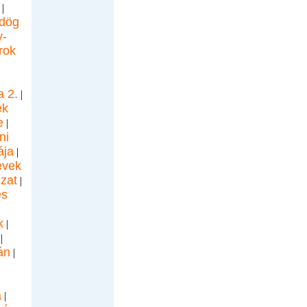
|
dög
-
rok
a 2.
|
ek
e
|
ni
ája
|
evek
zat
|
és
k
|
|
án
|
|
a
|