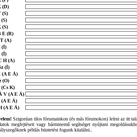
 (D)
 (S)
 (S)
 (S)
 E (R)
 T (A)
 (Í)
 (Í)
 H (A)
z (Í)
 (A E Á)
z (O)
 (Cs K)
Á V (A E Á)
 (A E Á)
 (A E Á)
yelem!
Szigorúan tilos fórumainkon (és más fórumokon) leírni az itt tal
datok megfejtéseit vagy bárminemű segítséget nyújtani megoldásukh
ályszegőknek példás büntetést fogunk kitalálni..