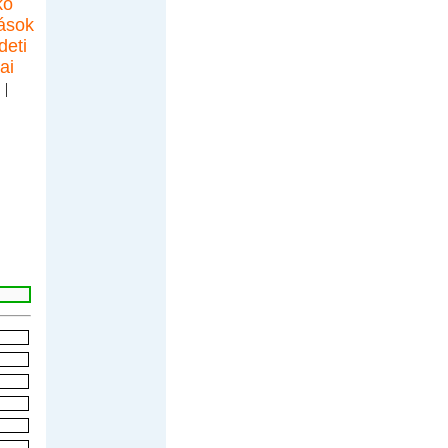
kó
ások
deti
ai
.
|