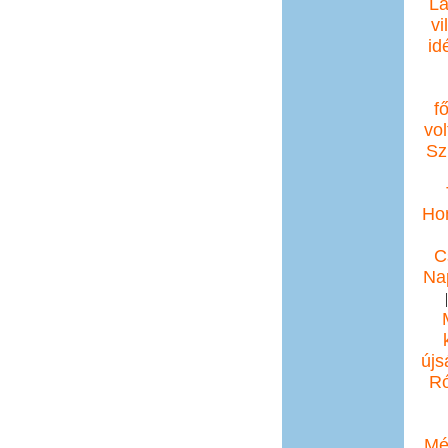
La
vi
id
f
vol
Sz
Ho
C
Na
újs
Ró
Mé