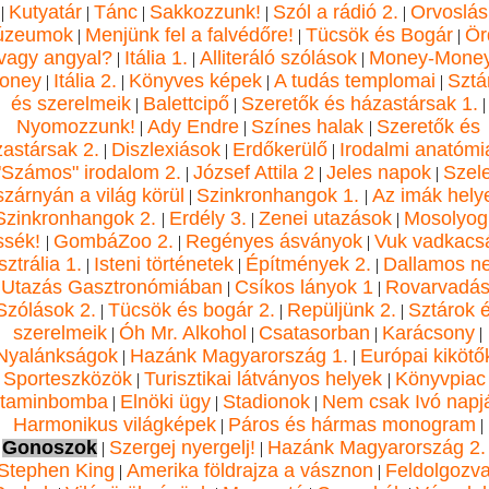
Kutyatár
Tánc
Sakkozzunk!
Szól a rádió 2.
Orvoslás
|
|
|
|
|
úzeumok
Menjünk fel a falvédőre!
Tücsök és Bogár
Ör
|
|
|
vagy angyal?
Itália 1.
Alliteráló szólások
Money-Money
|
|
|
oney
Itália 2.
Könyves képek
A tudás templomai
Sztá
|
|
|
|
és szerelmeik
Balettcipő
Szeretők és házastársak 1.
|
|
|
Nyomozzunk!
Ady Endre
Színes halak
Szeretők és
|
|
|
astársak 2.
Diszlexiások
Erdőkerülő
Irodalmi anatómi
|
|
|
"Számos" irodalom 2.
József Attila 2
Jeles napok
Szel
|
|
|
szárnyán a világ körül
Szinkronhangok 1.
Az imák hely
|
|
Szinkronhangok 2.
Erdély 3.
Zenei utazások
Mosolyog
|
|
|
ssék!
GombáZoo 2.
Regényes ásványok
Vuk vadkacs
|
|
|
ztrália 1.
Isteni történetek
Építmények 2.
Dallamos n
|
|
|
Utazás Gasztronómiában
Csíkos lányok 1
Rovarvadás
|
|
|
Szólások 2.
Tücsök és bogár 2.
Repüljünk 2.
Sztárok 
|
|
|
szerelmeik
Óh Mr. Alkohol
Csatasorban
Karácsony
|
|
|
|
Nyalánkságok
Hazánk Magyarország 1.
Európai kikötő
|
|
Sporteszközök
Turisztikai látványos helyek
Könyvpiac
|
|
itaminbomba
Elnöki ügy
Stadionok
Nem csak Ivó napj
|
|
|
Harmonikus világképek
Páros és hármas monogram
|
|
Gonoszok
Szergej nyergelj!
Hazánk Magyarország 2.
|
|
Stephen King
Amerika földrajza a vásznon
Feldolgozv
|
|