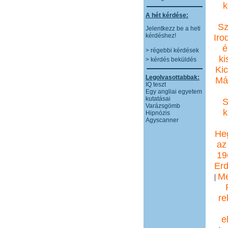
k
A hét kérdése:
Sz
Jelentkezz be a heti
kérdéshez!
Iro
é
> régebbi kérdések
ki
> kérdés beküldés
Kic
Legolvasottabbak:
Má
IQ teszt
Egy angliai egyetem
kutatásai
S
Varázsgömb
k
Hipnózis
Agyscanner
Heg
az
19
Erd
Me
|
re
e