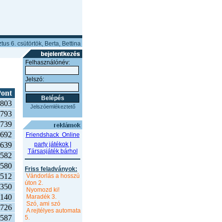
us 6. csütörtök, Berta, Bettina
Felhasználónév:
Jelszó:
ont
803
Jelszóemlékeztető
793
739
692
Friendshack  Online
639
party játékok |
Társasjáték bárhol
582
580
Friss feladványok:
512
Vándorlás a hosszú
úton 2.
350
Nyomozd ki!
140
Maradék 3.
Szó, ami szó
726
A rejtélyes automata
587
5.