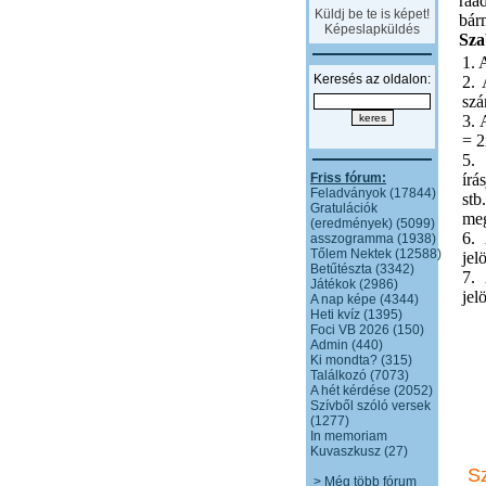
ráa
Küldj be te is képet!
bár
Képeslapküldés
Sza
1. 
Keresés az oldalon:
2. 
sz
3. 
= 2
5.
Friss fórum:
írá
Feladványok (17844)
stb
Gratulációk
meg
(eredmények) (5099)
6. 
asszogramma (1938)
Tőlem Nektek (12588)
jel
Betűtészta (3342)
7. 
Játékok (2986)
jel
A nap képe (4344)
Heti kvíz (1395)
Foci VB 2026 (150)
Admin (440)
Ki mondta? (315)
Találkozó (7073)
A hét kérdése (2052)
Szívből szóló versek
(1277)
In memoriam
Kuvaszkusz (27)
S
> Még több fórum